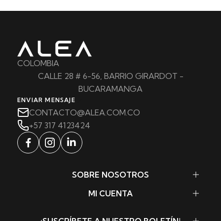
COLOMBIA
CALLE 28 # 6-56, BARRIO GIRARDOT -
BUCARAMANGA
ENVIAR MENSAJE
CONTACTO@ALEA.COM.CO
+57 317 4123424
SOBRE NOSOTROS
MI CUENTA