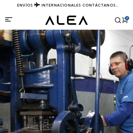
ENVÍOS
INTERNACIONALES
CONTÁCTANOS
DIRECTAMENTE POR WHATSAPP
0