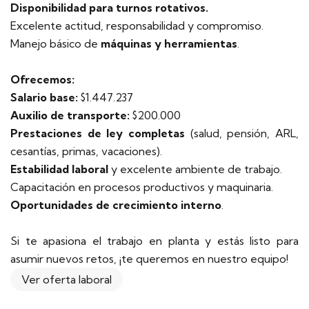
Disponibilidad para turnos rotativos.
Excelente actitud, responsabilidad y compromiso.
Manejo básico de
máquinas y herramientas
.
Ofrecemos:
Salario base:
$1.447.237
Auxilio de transporte:
$200.000
Prestaciones de ley completas
(salud, pensión, ARL,
cesantías, primas, vacaciones).
Estabilidad laboral
y excelente ambiente de trabajo.
Capacitación en procesos productivos y maquinaria.
Oportunidades de crecimiento interno
.
Si te apasiona el trabajo en planta y estás listo para
asumir nuevos retos, ¡te queremos en nuestro equipo!
Ver oferta laboral