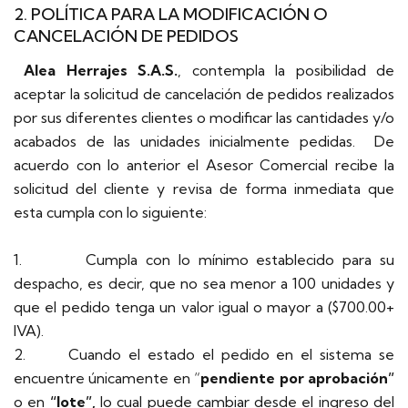
2. POLÍTICA PARA LA MODIFICACIÓN O
CANCELACIÓN DE PEDIDOS
Alea Herrajes S.A.S.
, contempla la posibilidad de
aceptar la solicitud de cancelación de pedidos realizados
por sus diferentes clientes o modificar las cantidades y/o
acabados de las unidades inicialmente pedidas. De
acuerdo con lo anterior el Asesor Comercial recibe la
solicitud del cliente y revisa de forma inmediata que
esta cumpla con lo siguiente:
1. Cumpla con lo mínimo establecido para su
despacho, es decir, que no sea menor a 100 unidades y
que el pedido tenga un valor igual o mayor a ($700.00+
IVA).
2. Cuando el estado el pedido en el sistema se
encuentre únicamente en “
pendiente por aprobación”
o en
“lote”,
lo cual puede cambiar
desde el ingreso del