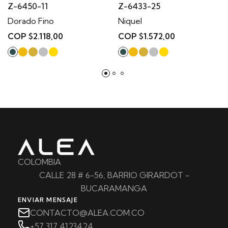
Z-6450-11
Z-6433-25
Dorado Fino
Niquel
COP $2.118,00
COP $1.572,00
COLOMBIA
CALLE 28 # 6-56, BARRIO GIRARDOT -
BUCARAMANGA
ENVIAR MENSAJE
CONTACTO@ALEA.COM.CO
+57 317 4123424