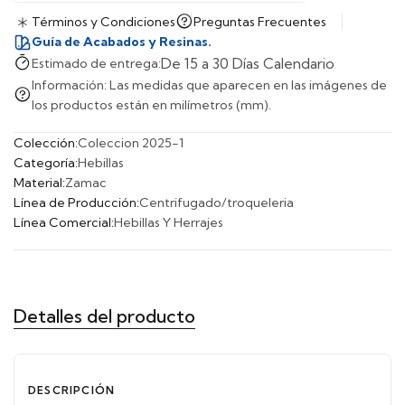
Términos y Condiciones
Preguntas Frecuentes
Guía de Acabados y Resinas.
De 15 a 30 Días Calendario
Estimado de entrega:
Información: Las medidas que aparecen en las imágenes de
los productos están en milímetros (mm).
Colección:
Coleccion 2025-1
Categoría:
Hebillas
Material:
Zamac
Línea de Producción:
Centrifugado/troqueleria
Línea Comercial:
Hebillas Y Herrajes
Detalles del producto
DESCRIPCIÓN