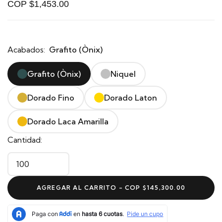
COP $1,453.00
Acabados:
Grafito (Ònix)
Grafito (Ònix)
Niquel
Dorado Fino
Dorado Laton
Dorado Laca Amarilla
Cantidad:
AGREGAR AL CARRITO -
COP $145,300.00